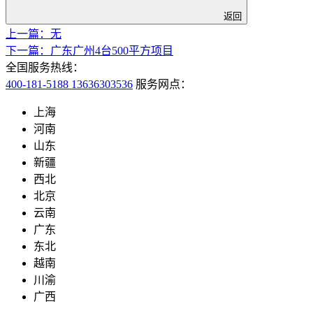
返回
上一篇：无
下一篇：广东广州4台500平方项目
全国服务热线：
400-181-5188 13636303536
服务网点：
上海
河南
山东
新疆
西北
北京
云南
广东
东北
越南
川渝
广西